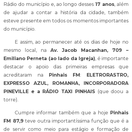
Rádio do município e, ao longo desses
17 anos
, além
de ajudar a contar a história da cidade, também
esteve presente em todos os momentos importantes
do município.
E assim, ao permanecer até os dias de hoje no
mesmo local, na
Av. Jacob Macanhan, 709 –
Emiliano Perneta (ao lado da Igreja)
, é importante
destacar o apoio das primeiras empresas que
acreditaram na
Pinhais FM
:
ELETRORASTRO,
EXPRESSO AZUL, ROMANHA, INCORPORADORA
PINEVILLE e a RÁDIO TAXI PINHAIS
(que doou a
torre).
Cumpre informar também que a hoje
Pinhais
FM 87,9
teve outra importantíssima função que é a
de servir como meio para estágio e formação de