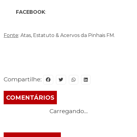
https://www.instagram.com/pinhaisfm879/
FACEBOOK
:
https://www.facebook.com/pinhaisfm/
Fonte
: Atas, Estatuto & Acervos da Pinhais FM.
Compartilhe:
COMENTÁRIOS
Carregando...