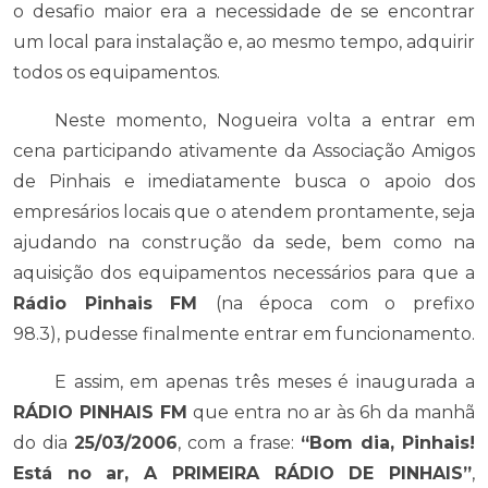
o desafio maior era a necessidade de se encontrar
um local para instalação e, ao mesmo tempo, adquirir
todos os equipamentos.
Neste momento, Nogueira volta a entrar em
cena participando ativamente da Associação Amigos
de Pinhais e imediatamente busca o apoio dos
empresários locais que o atendem prontamente, seja
ajudando na construção da sede, bem como na
aquisição dos equipamentos necessários para que a
Rádio Pinhais FM
(na época com o prefixo
98.3), pudesse finalmente entrar em funcionamento.
E assim, em apenas três meses é inaugurada a
RÁDIO PINHAIS FM
que entra no ar às 6h da manhã
do dia
25/03/2006
, com a frase:
“Bom dia, Pinhais!
Está no ar, A PRIMEIRA RÁDIO DE PINHAIS”
,