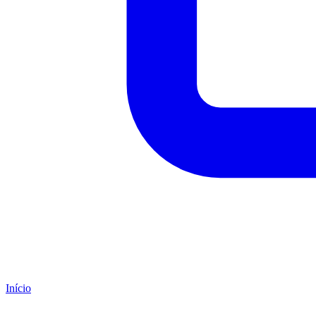
Início